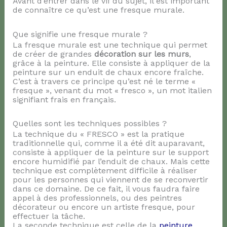
Avant d’entrer dans le vif du sujet, il est important
de connaître ce qu’est une fresque murale.
Que signifie une fresque murale ?
La fresque murale est une technique qui permet
de créer de grandes
décoration sur les murs
,
grâce à la peinture. Elle consiste à appliquer de la
peinture sur un enduit de chaux encore fraîche.
C’est à travers ce principe qu’est né le terme «
fresque », venant du mot « fresco », un mot italien
signifiant frais en français.
Quelles sont les techniques possibles ?
La technique du « FRESCO » est la pratique
traditionnelle qui, comme il a été dit auparavant,
consiste à appliquer de la peinture sur le support
encore humidifié par l’enduit de chaux. Mais cette
technique est complètement difficile à réaliser
pour les personnes qui viennent de se reconvertir
dans ce domaine. De ce fait, il vous faudra faire
appel à des professionnels, ou des peintres
décorateur ou encore un artiste fresque, pour
effectuer la tâche.
La seconde technique est celle de la
peinture