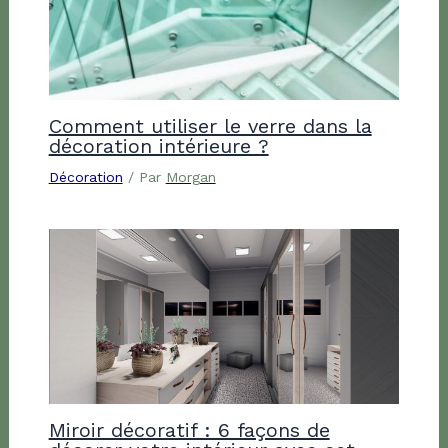
Comment utiliser le verre dans la
décoration intérieure ?
Décoration
/ Par
Morgan
Miroir décoratif : 6 façons de