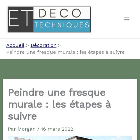
Aller
au
contenu
Accueil
Décoration
Peindre une fresque murale : les étapes à suivre
Peindre une fresque
murale : les étapes à
suivre
Par
Morgan
/
16 mars 2022