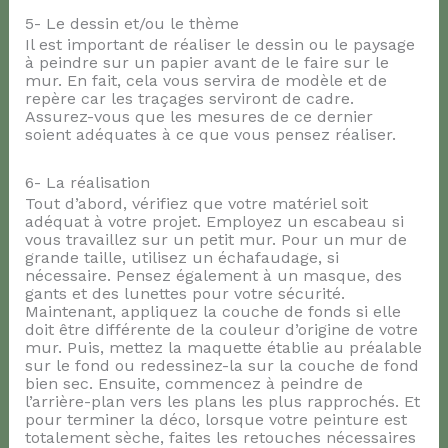
5- Le dessin et/ou le thème
Il est important de réaliser le dessin ou le paysage
à peindre sur un papier avant de le faire sur le
mur. En fait, cela vous servira de modèle et de
repère car les traçages serviront de cadre.
Assurez-vous que les mesures de ce dernier
soient adéquates à ce que vous pensez réaliser.
6- La réalisation
Tout d’abord, vérifiez que votre matériel soit
adéquat à votre projet. Employez un escabeau si
vous travaillez sur un petit mur. Pour un mur de
grande taille, utilisez un échafaudage, si
nécessaire. Pensez également à un masque, des
gants et des lunettes pour votre sécurité.
Maintenant, appliquez la couche de fonds si elle
doit être différente de la couleur d’origine de votre
mur. Puis, mettez la maquette établie au préalable
sur le fond ou redessinez-la sur la couche de fond
bien sec. Ensuite, commencez à peindre de
l’arrière-plan vers les plans les plus rapprochés. Et
pour terminer la déco, lorsque votre peinture est
totalement sèche, faites les retouches nécessaires