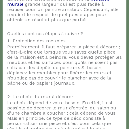
murale
grande largeur qui est plus facile à
réaliser pour un peintre amateur. Cependant, elle
requiert le respect de quelques étapes pour
obtenir un résultat plus que parfait.
Quelles sont ces étapes à suivre ?
1- Protection des meubles
Premièrement, il faut préparer la pièce à décorer ;
c’est-à-dire que lorsque vous savez quelle pièce
de la maison est à peindre, vous devez protéger les
meubles et les surfaces pour qu’ils ne soient pas
salis par des dépôts de peinture. Si besoin,
déplacez les meubles pour libérer les murs et
n’oubliez pas de couvrir le plancher avec de la
bâche ou de papiers journaux.
2- Le choix du mur à décorer
Le choix dépend de votre besoin. En effet, il est
possible de décorer le mur d’entrée, du salon ou
d’une chambre à coucher ; cela dépend de vous.
Mais en principe, ce type de déco consiste à
personnaliser une pièce et c’est pour cela que
c’est la chambre des enfants qui est le plus