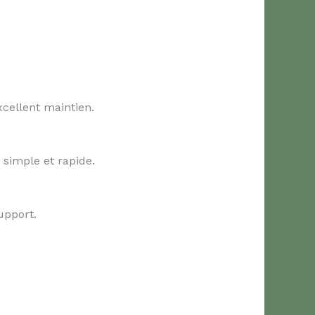
xcellent maintien.
 simple et rapide.
upport.