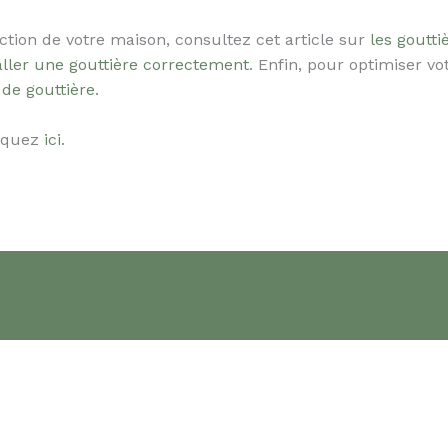
tion de votre maison, consultez cet article sur
les goutti
aller une gouttière correctement
. Enfin, pour optimiser v
 de gouttière
.
liquez
ici
.