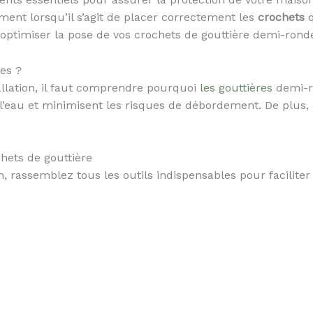
ment lorsqu’il s’agit de placer correctement les
crochets
q
optimiser la pose de vos crochets de gouttière demi-rond
es ?
tallation, il faut comprendre pourquoi
les gouttières
demi-ro
de l’eau et minimisent les risques de débordement. De plus,
hets de gouttière
, rassemblez tous les outils indispensables pour faciliter v