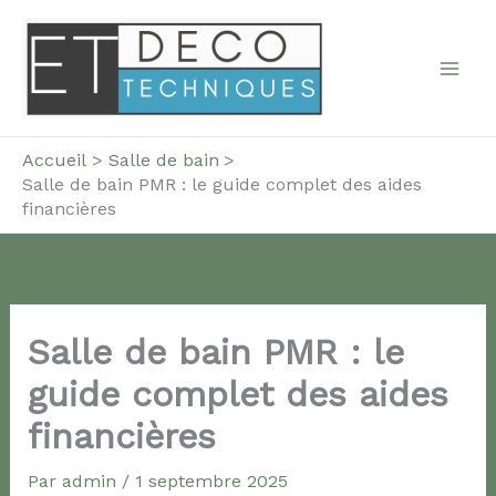
Aller
au
contenu
Accueil
Salle de bain
Salle de bain PMR : le guide complet des aides
financières
Salle de bain PMR : le
guide complet des aides
financières
Par
admin
/
1 septembre 2025