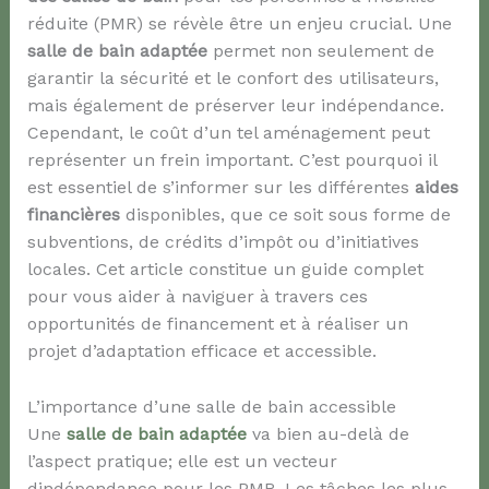
réduite (PMR) se révèle être un enjeu crucial. Une
salle de bain adaptée
permet non seulement de
garantir la sécurité et le confort des utilisateurs,
mais également de préserver leur indépendance.
Cependant, le coût d’un tel aménagement peut
représenter un frein important. C’est pourquoi il
est essentiel de s’informer sur les différentes
aides
financières
disponibles, que ce soit sous forme de
subventions, de crédits d’impôt ou d’initiatives
locales. Cet article constitue un guide complet
pour vous aider à naviguer à travers ces
opportunités de financement et à réaliser un
projet d’adaptation efficace et accessible.
L’importance d’une salle de bain accessible
Une
salle de bain adaptée
va bien au-delà de
l’aspect pratique; elle est un vecteur
dindépendance pour les PMR. Les tâches les plus