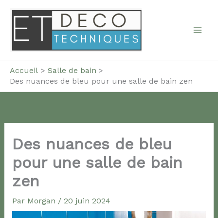
Aller
au
contenu
Accueil
Salle de bain
Des nuances de bleu pour une salle de bain zen
Des nuances de bleu
pour une salle de bain
zen
Par
Morgan
/
20 juin 2024