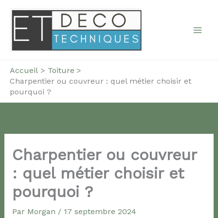
Aller
au
contenu
Accueil
Toiture
Charpentier ou couvreur : quel métier choisir et
pourquoi ?
Charpentier ou couvreur
: quel métier choisir et
pourquoi ?
Par
Morgan
/
17 septembre 2024