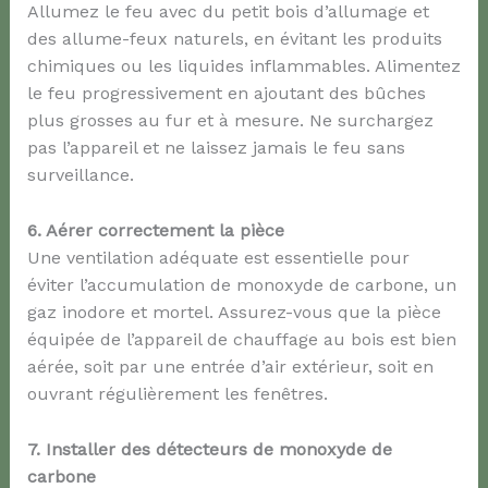
Allumez le feu avec du petit bois d’allumage et
des allume-feux naturels, en évitant les produits
chimiques ou les liquides inflammables. Alimentez
le feu progressivement en ajoutant des bûches
plus grosses au fur et à mesure. Ne surchargez
pas l’appareil et ne laissez jamais le feu sans
surveillance.
6. Aérer correctement la pièce
Une ventilation adéquate est essentielle pour
éviter l’accumulation de monoxyde de carbone, un
gaz inodore et mortel. Assurez-vous que la pièce
équipée de l’appareil de chauffage au bois est bien
aérée, soit par une entrée d’air extérieur, soit en
ouvrant régulièrement les fenêtres.
7. Installer des détecteurs de monoxyde de
carbone