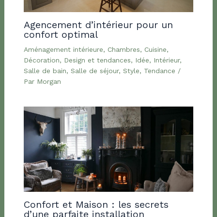
Agencement d’intérieur pour un
confort optimal
Aménagement intérieure
,
Chambres
,
Cuisine
,
Décoration
,
Design et tendances
,
Idée
,
Intérieur
,
Salle de bain
,
Salle de séjour
,
Style
,
Tendance
/
Par
Morgan
Confort et Maison : les secrets
d’une parfaite installation