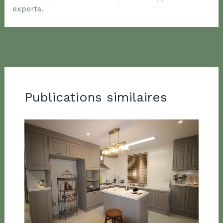
experts
.
←
Article précédent
Article suivant
→
Publications similaires