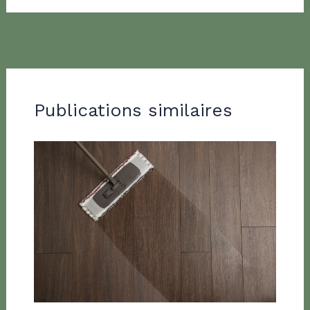
←
Article précédent
Article suivant
→
Publications similaires