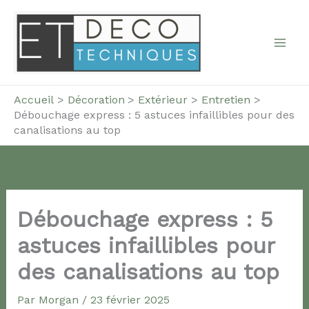
Aller
au
contenu
Accueil
Décoration
Extérieur
Entretien
Débouchage express : 5 astuces infaillibles pour des
canalisations au top
Débouchage express : 5
astuces infaillibles pour
des canalisations au top
Par
Morgan
/
23 février 2025