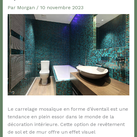
Par
Morgan
/
10 novembre 2023
Le carrelage mosaïque en forme d’éventail est une
tendance en plein essor dans le monde de la
décoration intérieure. Cette option de revêtement
de sol et de mur offre un effet visuel